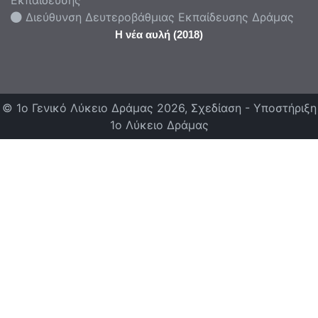
Διεύθυνση Δευτεροβάθμιας Εκπαίδευσης Δράμας
Η νέα αυλή (2018)
© 1ο Γενικό Λύκειο Δράμας 2026, Σχεδίαση - Υποστήριξη
1ο Λύκειο Δράμας