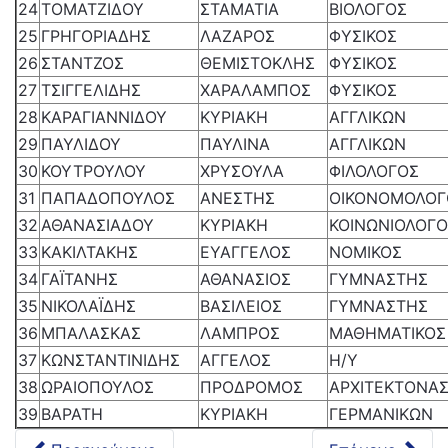
24
ΤΟΜΑΤΖΙΔΟΥ
ΣΤΑΜΑΤΙΑ
ΒΙΟΛΟΓΟΣ
25
ΓΡΗΓΟΡΙΑΔΗΣ
ΛΑΖΑΡΟΣ
ΦΥΣΙΚΟΣ
26
ΣΤΑΝΤΖΟΣ
ΘΕΜΙΣΤΟΚΛΗΣ
ΦΥΣΙΚΟΣ
27
ΤΣΙΓΓΕΛΙΔΗΣ
ΧΑΡΑΛΑΜΠΟΣ
ΦΥΣΙΚΟΣ
28
ΚΑΡΑΓΙΑΝΝΙΔΟΥ
ΚΥΡΙΑΚΗ
ΑΓΓΛΙΚΩΝ
29
ΠΑΥΛΙΔΟΥ
ΠΑΥΛΙΝΑ
ΑΓΓΛΙΚΩΝ
30
ΚΟΥΤΡΟΥΛΟΥ
ΧΡΥΣΟΥΛΑ
ΦΙΛΟΛΟΓΟΣ
31
ΠΑΠΑΔΟΠΟΥΛΟΣ
ΑΝΕΣΤΗΣ
ΟΙΚΟΝΟΜΟΛΟΓ
32
ΑΘΑΝΑΣΙΑΔΟΥ
ΚΥΡΙΑΚΗ
ΚΟΙΝΩΝΙΟΛΟΓ
33
ΚΑΚΙΛΤΑΚΗΣ
ΕΥΑΓΓΕΛΟΣ
ΝΟΜΙΚΟΣ
34
ΓΑΪΤΑΝΗΣ
ΑΘΑΝΑΣΙΟΣ
ΓΥΜΝΑΣΤΗΣ
35
ΝΙΚΟΛΑΪΔΗΣ
ΒΑΣΙΛΕΙΟΣ
ΓΥΜΝΑΣΤΗΣ
36
ΜΠΑΛΑΣΚΑΣ
ΛΑΜΠΡΟΣ
ΜΑΘΗΜΑΤΙΚΟΣ
37
ΚΩΝΣΤΑΝΤΙΝΙΔΗΣ
ΑΓΓΕΛΟΣ
Η/Υ
38
ΩΡΑΙΟΠΟΥΛΟΣ
ΠΡΟΔΡΟΜΟΣ
ΑΡΧΙΤΕΚΤΟΝΑ
39
ΒΑΡΑΤΗ
ΚΥΡΙΑΚΗ
ΓΕΡΜΑΝΙΚΩΝ