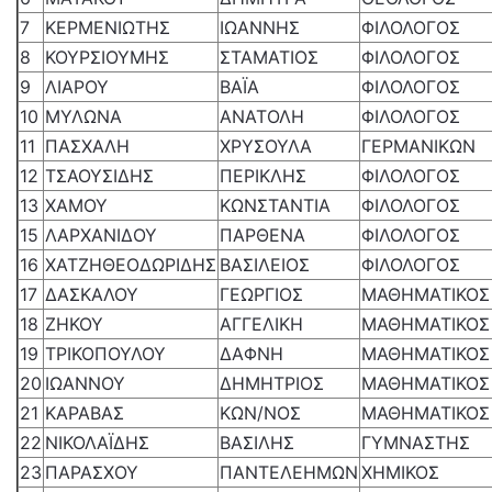
7
ΚΕΡΜΕΝΙΩΤΗΣ
ΙΩΑΝΝΗΣ
ΦΙΛΟΛΟΓΟΣ
8
ΚΟΥΡΣΙΟΥΜΗΣ
ΣΤΑΜΑΤΙΟΣ
ΦΙΛΟΛΟΓΟΣ
9
ΛΙΑΡΟΥ
ΒΑΪΑ
ΦΙΛΟΛΟΓΟΣ
10
ΜΥΛΩΝΑ
ΑΝΑΤΟΛΗ
ΦΙΛΟΛΟΓΟΣ
11
ΠΑΣΧΑΛΗ
ΧΡΥΣΟΥΛΑ
ΓΕΡΜΑΝΙΚΩΝ
12
ΤΣΑΟΥΣΙΔΗΣ
ΠΕΡΙΚΛΗΣ
ΦΙΛΟΛΟΓΟΣ
13
ΧΑΜΟΥ
ΚΩΝΣΤΑΝΤΙΑ
ΦΙΛΟΛΟΓΟΣ
15
ΛΑΡΧΑΝΙΔΟΥ
ΠΑΡΘΕΝΑ
ΦΙΛΟΛΟΓΟΣ
16
ΧΑΤΖΗΘΕΟΔΩΡΙΔΗΣ
ΒΑΣΙΛΕΙΟΣ
ΦΙΛΟΛΟΓΟΣ
17
ΔΑΣΚΑΛΟΥ
ΓΕΩΡΓΙΟΣ
ΜΑΘΗΜΑΤΙΚΟΣ
18
ΖΗΚΟΥ
ΑΓΓΕΛΙΚΗ
ΜΑΘΗΜΑΤΙΚΟΣ
19
ΤΡΙΚΟΠΟΥΛΟΥ
ΔΑΦΝΗ
ΜΑΘΗΜΑΤΙΚΟΣ
20
ΙΩΑΝΝΟΥ
ΔΗΜΗΤΡΙΟΣ
ΜΑΘΗΜΑΤΙΚΟΣ
21
ΚΑΡΑΒΑΣ
ΚΩΝ/ΝΟΣ
ΜΑΘΗΜΑΤΙΚΟΣ
22
ΝΙΚΟΛΑΪΔΗΣ
ΒΑΣΙΛΗΣ
ΓΥΜΝΑΣΤΗΣ
23
ΠΑΡΑΣΧΟΥ
ΠΑΝΤΕΛΕΗΜΩΝ
ΧΗΜΙΚΟΣ