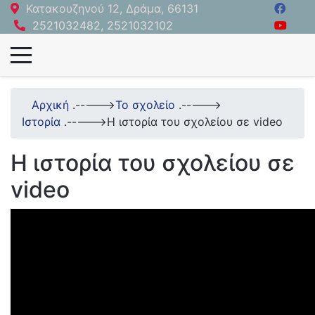
Κατακουζηνού 12, Δράμα, 66131
2521032482, 2521032102
Αρχική
.----->
Το σχολείο
.----->
Ιστορία
.----->
Η ιστορία του σχολείου σε video
Η ιστορία του σχολείου σε
video