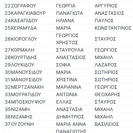
22
ΖΩΓΡΑΦΟΥ
ΓΕΩΡΓΙΑ
ΑΡΓΥΡΙΟΣ
23
ΚΑΡΑΓΚΙΑΒΟΥΡ
ΠΑΝΑΓΙΩΤΑ
ΑΝΑΣΤΑΣΙΟΣ
24
ΚΑΣΑΠΙΔΟΥ
ΗΛΙΑΝΑ
ΠΑΥΛΟΣ
25
ΚΕΡΑΜΥΔΑ
ΜΑΡΙΑ
ΚΩΝΣΤΑΝΤΙΝΟΣ
ΓΕΩΡΓΙΟΣ
26
ΚΙΟΡΟΓΛΟΥ
ΣΤΑΥΡΟΣ
ΧΡΗΣΤΟΣ
27
ΚΟΡΜΑΛΗ
ΣΤΑΥΡΟΥΛΑ
ΓΕΩΡΓΙΟΣ
28
ΚΟΥΡΤΙΔΗΣ
ΑΝΑΣΤΑΣΙΟΣ
ΜΙΧΑΗΛ
29
ΛΟΥΚΙΔΟΥ
ΣΟΦΙΑ
ΛΑΖΑΡΟΣ
30
ΜΑΝΟΥΣΙΔΟΥ
ΜΑΡΙΑ
ΣΩΤΗΡΙΟΣ
31
ΜΑΝΟΥΣΙΔΟΥ
ΧΡΙΣΤΙΝΑ
ΣΩΤΗΡΙΟΣ
32
ΜΕΡΤΖΑΝΑΚΗ
ΜΑΡΙΑΝΝΑ
ΓΕΩΡΓΙΟΣ
33
ΜΟΥΡΑΤΙΔΟΥ
ΑΝΤΩΝΙΑ
ΘΕΟΧΑΡΗΣ
34
ΜΠΟΣΚΟΥΨΙΟΥ
ΕΛΛΑΣ
ΣΤΑΥΡΟΣ
35
ΝΙΖΑΜΗ
ΑΝΑΣΤΑΣΙΑ
ΜΙΧΑΗΛ
36
ΝΙΖΑΜΗΣ
ΔΗΜΗΤΡΙΟΣ
ΜΙΧΑΗΛ
37
ΟΥΖΟΥΝΗ
ΜΑΡΙΑ ΑΝΝΑ
ΒΑΣΙΛΕΙΟΣ
ΠΑΝΑΓΙΩΤΗΣ