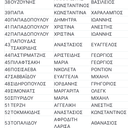
38
ΟΥΖΟΥΝΗΣ
ΒΑΣΙΛΕΙΟΣ
ΚΩΝΣΤΑΝΤΙΝΟΣ
39
ΠΑΠΑ
ΚΩΝΣΤΑΝΤΙΝΑ
ΧΑΡΑΛΑΜΠΟΣ
40
ΠΑΠΑΔΟΠΟΥΛΟΥ
ΔΗΜΗΤΡΑ
ΙΩΑΝΝΗΣ
41
ΠΑΠΑΔΟΠΟΥΛΟΥ
ΧΡΙΣΤΙΝΑ
ΑΝΕΣΤΗΣ
42
ΠΑΠΑΔΟΠΟΥΛΟΥ
ΧΡΙΣΤΙΝΑ
ΙΩΑΝΝΗΣ
ΠΑΠΟΥΔΑΣ
43
ΑΝΑΣΤΑΣΙΟΣ
ΕΥΑΓΓΕΛΟΣ
ΤΣΑΚΙΡΙΔΗΣ
44
ΠΑΣΤΙΡΜΑΤΖΗΣ
ΑΡΙΣΤΕΙΔΗΣ
ΓΕΩΡΓΙΟΣ
45
ΠΙΛΑΦΤΣΑΚΗ
ΜΑΡΙΑ
ΓΕΩΡΓΙΟΣ
46
ΠΟΣΙΣΑΕΒΑ
ΝΙΚΟΛΕΤΑ
ΡΟΝΤΙΟΝ
47
ΣΑΒΒΑΪΔΟΥ
ΕΥΑΓΓΕΛΙΑ
ΜΙΧΑΗΛ
48
ΣΙΔΗΡΟΠΟΥΛΟΣ
ΙΟΡΔΑΝΗΣ
ΓΡΗΓΟΡΙΟΣ
49
ΣΙΜΟΝΙΑΤΣ
ΜΑΡΓΑΡΙΤΑ
ΟΛΕΓΚ
50
ΣΠΥΡΙΔΟΥ
ΜΑΡΙΑ
ΜΙΧΑΗΛ
51
ΤΕΡΖΗ
ΑΓΓΕΛΙΚΗ
ΑΝΕΣΤΗΣ
52
ΤΟΚΜΑΚΙΔΗΣ
ΑΝΑΣΤΑΣΙΟΣ
ΚΩΝΣΤΑΝΤΙΝΟΣ
ΑΦΡΟΔΙΤΗ
53
ΤΟΠΑΛΙΔΟΥ
ΑΘΑΝΑΣΙΟΣ
ΛΑΡΙΣΑ