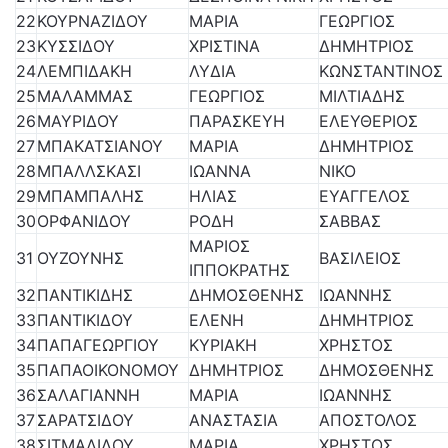
22
ΚΟΥΡΝΑΖΙΔΟΥ
ΜΑΡΙΑ
ΓΕΩΡΓΙΟΣ
23
ΚΥΣΣΙΔΟΥ
ΧΡΙΣΤΙΝΑ
ΔΗΜΗΤΡΙΟΣ
24
ΛΕΜΠΙΔΑΚΗ
ΛΥΔΙΑ
ΚΩΝΣΤΑΝΤΙΝΟΣ
25
ΜΑΛΑΜΜΑΣ
ΓΕΩΡΓΙΟΣ
ΜΙΛΤΙΑΔΗΣ
26
ΜΑΥΡΙΔΟΥ
ΠΑΡΑΣΚΕΥΗ
ΕΛΕΥΘΕΡΙΟΣ
27
ΜΠΑΚΑΤΣΙΑΝΟΥ
ΜΑΡΙΑ
ΔΗΜΗΤΡΙΟΣ
28
ΜΠΑΛΛΣΚΑΣΙ
ΙΩΑΝΝΑ
ΝΙΚΟ
29
ΜΠΑΜΠΑΛΗΣ
ΗΛΙΑΣ
ΕΥΑΓΓΕΛΟΣ
30
ΟΡΦΑΝΙΔΟΥ
ΡΟΔΗ
ΣΑΒΒΑΣ
ΜΑΡΙΟΣ
31
ΟΥΖΟΥΝΗΣ
ΒΑΣΙΛΕΙΟΣ
ΙΠΠΟΚΡΑΤΗΣ
32
ΠΑΝΤΙΚΙΔΗΣ
ΔΗΜΟΣΘΕΝΗΣ
ΙΩΑΝΝΗΣ
33
ΠΑΝΤΙΚΙΔΟΥ
ΕΛΕΝΗ
ΔΗΜΗΤΡΙΟΣ
34
ΠΑΠΑΓΕΩΡΓΙΟΥ
ΚΥΡΙΑΚΗ
ΧΡΗΣΤΟΣ
35
ΠΑΠΑΟΙΚΟΝΟΜΟΥ
ΔΗΜΗΤΡΙΟΣ
ΔΗΜΟΣΘΕΝΗΣ
36
ΣΑΛΑΓΙΑΝΝΗ
ΜΑΡΙΑ
ΙΩΑΝΝΗΣ
37
ΣΑΡΑΤΣΙΔΟΥ
ΑΝΑΣΤΑΣΙΑ
ΑΠΟΣΤΟΛΟΣ
38
ΣΙΤΜΑΛΙΔΟΥ
ΜΑΡΙΑ
ΧΡΗΣΤΟΣ