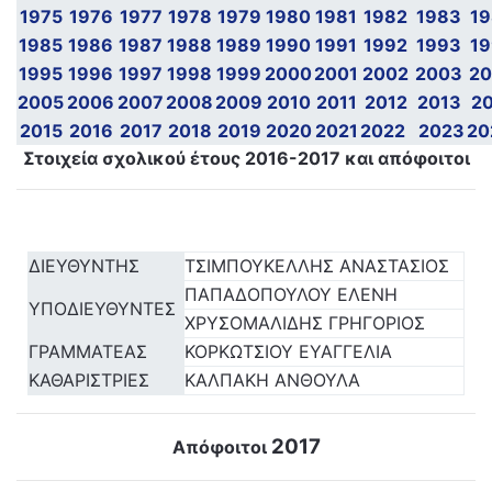
1975
1976
1977
1978
1979
1980
1981
1982
1983
1
1985
1986
1987
1988
1989
1990
1991
1992
1993
1
1995
1996
1997
1998
1999
2000
2001
2002
2003
2
2005
2006
2007
2008
2009
2010
2011
2012
2013
2
2015
2016
2017
2018
2019
2020
2021
2022
2023
20
Στοιχεία σχολικού έτους 2016-2017 και απόφοιτοι
ΔΙΕΥΘΥΝΤΗΣ
ΤΣΙΜΠΟΥΚΕΛΛΗΣ ΑΝΑΣΤΑΣΙΟΣ
ΠΑΠΑΔΟΠΟΥΛΟΥ ΕΛΕΝΗ
ΥΠΟΔΙΕΥΘΥΝΤΕΣ
ΧΡΥΣΟΜΑΛΙΔΗΣ ΓΡΗΓΟΡΙΟΣ
ΓΡΑΜΜΑΤΕΑΣ
ΚΟΡΚΩΤΣΙΟΥ ΕΥΑΓΓΕΛΙΑ
ΚΑΘΑΡΙΣΤΡΙΕΣ
ΚΑΛΠΑΚΗ ΑΝΘΟΥΛΑ
2017
Απόφοιτοι