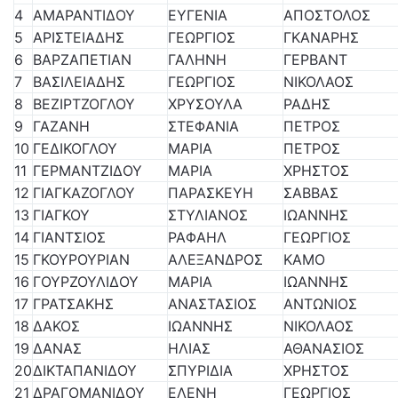
4
ΑΜΑΡΑΝΤΙΔΟΥ
ΕΥΓΕΝΙΑ
ΑΠΟΣΤΟΛΟΣ
5
ΑΡΙΣΤΕΙΑΔΗΣ
ΓΕΩΡΓΙΟΣ
ΓΚΑΝΑΡΗΣ
6
ΒΑΡΖΑΠΕΤΙΑΝ
ΓΑΛΗΝΗ
ΓΕΡΒΑΝΤ
7
ΒΑΣΙΛΕΙΑΔΗΣ
ΓΕΩΡΓΙΟΣ
ΝΙΚΟΛΑΟΣ
8
ΒΕΖΙΡΤΖΟΓΛΟΥ
ΧΡΥΣΟΥΛΑ
ΡΑΔΗΣ
9
ΓΑΖΑΝΗ
ΣΤΕΦΑΝΙΑ
ΠΕΤΡΟΣ
10
ΓΕΔΙΚΟΓΛΟΥ
ΜΑΡΙΑ
ΠΕΤΡΟΣ
11
ΓΕΡΜΑΝΤΖΙΔΟΥ
ΜΑΡΙΑ
ΧΡΗΣΤΟΣ
12
ΓΙΑΓΚΑΖΟΓΛΟΥ
ΠΑΡΑΣΚΕΥΗ
ΣΑΒΒΑΣ
13
ΓΙΑΓΚΟΥ
ΣΤΥΛΙΑΝΟΣ
ΙΩΑΝΝΗΣ
14
ΓΙΑΝΤΣΙΟΣ
ΡΑΦΑΗΛ
ΓΕΩΡΓΙΟΣ
15
ΓΚΟΥΡΟΥΡΙΑΝ
ΑΛΕΞΑΝΔΡΟΣ
ΚΑΜΟ
16
ΓΟΥΡΖΟΥΛΙΔΟΥ
ΜΑΡΙΑ
ΙΩΑΝΝΗΣ
17
ΓΡΑΤΣΑΚΗΣ
ΑΝΑΣΤΑΣΙΟΣ
ΑΝΤΩΝΙΟΣ
18
ΔΑΚΟΣ
ΙΩΑΝΝΗΣ
ΝΙΚΟΛΑΟΣ
19
ΔΑΝΑΣ
ΗΛΙΑΣ
ΑΘΑΝΑΣΙΟΣ
20
ΔΙΚΤΑΠΑΝΙΔΟΥ
ΣΠΥΡΙΔΙΑ
ΧΡΗΣΤΟΣ
21
ΔΡΑΓΟΜΑΝΙΔΟΥ
ΕΛΕΝΗ
ΓΕΩΡΓΙΟΣ