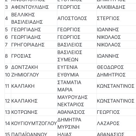
3
ΑΦΕΝΤΟΥΛΙΔΗΣ
ΓΕΩΡΓΙΟΣ
ΑΛΚΙΒΙΑΔΗΣ
ΒΕΛΛΙΚΗΣ
4
ΑΠΟΣΤΟΛΟΣ
ΣΤΕΡΓΙΟΣ
ΒΑΣΙΛΕΙΑΔΗΣ
5
ΓΕΩΡΓΙΑΔΗΣ
ΓΕΩΡΓΙΟΣ
ΙΩΑΝΝΗΣ
6
ΓΕΩΡΓΙΑΔΗΣ
ΓΕΩΡΓΙΟΣ
ΝΙΚΟΛΑΟΣ
7
ΓΡΗΓΟΡΙΑΔΗΣ
ΒΑΣΙΛΕΙΟΣ
ΝΙΚΟΛΑΟΣ
ΒΑΣΙΛΕΙΟΣ
8
ΓΡΟΣΙΑΣ
ΙΩΑΝΝΗΣ
ΣΥΜΕΩΝ
9
ΔΟΝΤΖΑΚΗ
ΕΥΓΕΝΙΑ
ΘΕΟΔΩΡΟΣ
10
ΖΗΜΙΟΓΛΟΥ
ΕΥΘΥΜΙΑ
ΔΗΜΗΤΡΙΟΣ
ΣΤΑΜΑΤΙΑ
11
ΚΑΛΠΑΚΗ
ΚΩΝΣΤΑΝΤΙΝΟΣ
ΜΑΡΙΑ
ΜΑΥΡΟΥΔΗΣ
12
ΚΑΛΠΑΚΗΣ
ΚΩΝΣΤΑΝΤΙΝΟΣ
ΝΕΚΤΑΡΙΟΣ
13
ΚΟΤΡΩΝΗΣ
ΑΘΑΝΑΣΙΟΣ
ΓΕΩΡΓΙΟΣ
ΔΗΜΗΤΡΑ
14
ΚΟΥΓΙΟΥΜΤΖΟΓΛΟΥ
ΛΑΖΑΡΟΣ
ΜΥΡΣΙΝΗ
15
ΠΑΠΑΪΩΑΝΝΟΥ
ΗΛΙΑΣ
ΑΘΑΝΑΣΙΟΣ