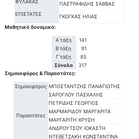
ΦΥΛΑΚΑΣ
ΠΑΣΤΡΑΦΙΔΗΣ ΣΑΒΒΑΣ
ΕΠΙΣΤΑΤΕΣ
ΓΚΟΓΚΑΣ ΗΛΙΑΣ
Μαθητικό δυναμικό:
Α΄τάξη
141
Β΄τάξη
91
Γ΄τάξη
85
Σύνολο
317
Σημαιοφόρος & Παραστάτες:
Σημαιοφόρος
ΜΠΟΣΤΑΝΤΖΗΣ ΠΑΝΑΓΙΩΤΗΣ
ΣΑΡΟΓΛΟΥ ΠΑΣΧΑΛΗΣ
ΠΕΤΡΙΔΗΣ ΓΕΩΡΓΙΟΣ
ΜΑΡΜΑΡΙΔΟΥ ΜΑΡΓΑΡΙΤΑ
Παραστάτες
ΜΑΡΓΑΡΙΤΗ ΧΡΥΣΗ
ΑΝΔΡΟΥΤΣΟΥ ΙΟΚΑΣΤΗ
ΝΤΕΒΕΤΖΑΚΗ ΚΩΝΣΤΑΝΤΙΝΑ