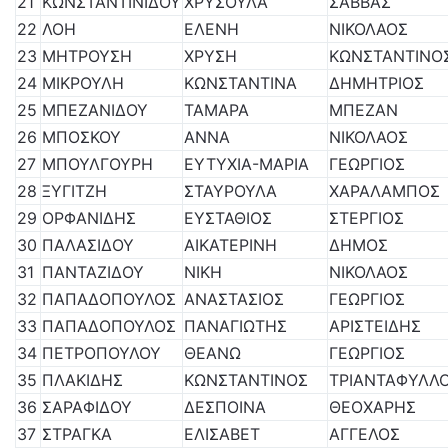
21
ΚΩΝΣΤΑΝΤΙΝΙΔΟΥ
ΧΡΥΣΟΥΛΑ
ΣΑΒΒΑΣ
22
ΛΟΗ
ΕΛΕΝΗ
ΝΙΚΟΛΑΟΣ
23
ΜΗΤΡΟΥΣΗ
ΧΡΥΣΗ
ΚΩΝΣΤΑΝΤΙΝΟ
24
ΜΙΚΡΟΥΛΗ
ΚΩΝΣΤΑΝΤΙΝΑ
ΔΗΜΗΤΡΙΟΣ
25
ΜΠΕΖΑΝΙΔΟΥ
ΤΑΜΑΡΑ
ΜΠΕΖΑΝ
26
ΜΠΟΣΚΟΥ
ΑΝΝΑ
ΝΙΚΟΛΑΟΣ
27
ΜΠΟΥΛΓΟΥΡΗ
ΕΥΤΥΧΙΑ-ΜΑΡΙΑ
ΓΕΩΡΓΙΟΣ
28
ΞΥΓΙΤΖΗ
ΣΤΑΥΡΟΥΛΑ
ΧΑΡΑΛΑΜΠΟΣ
29
ΟΡΦΑΝΙΔΗΣ
ΕΥΣΤΑΘΙΟΣ
ΣΤΕΡΓΙΟΣ
30
ΠΑΛΑΣΙΔΟΥ
ΑΙΚΑΤΕΡΙΝΗ
ΔΗΜΟΣ
31
ΠΑΝΤΑΖΙΔΟΥ
ΝΙΚΗ
ΝΙΚΟΛΑΟΣ
32
ΠΑΠΑΔΟΠΟΥΛΟΣ
ΑΝΑΣΤΑΣΙΟΣ
ΓΕΩΡΓΙΟΣ
33
ΠΑΠΑΔΟΠΟΥΛΟΣ
ΠΑΝΑΓΙΩΤΗΣ
ΑΡΙΣΤΕΙΔΗΣ
34
ΠΕΤΡΟΠΟΥΛΟΥ
ΘΕΑΝΩ
ΓΕΩΡΓΙΟΣ
35
ΠΛΑΚΙΔΗΣ
ΚΩΝΣΤΑΝΤΙΝΟΣ
ΤΡΙΑΝΤΑΦΥΛΛ
36
ΣΑΡΑΦΙΔΟΥ
ΔΕΣΠΟΙΝΑ
ΘΕΟΧΑΡΗΣ
37
ΣΤΡΑΓΚΑ
ΕΛΙΣΑΒΕΤ
ΑΓΓΕΛΟΣ