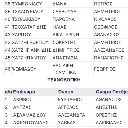
38
ΣΥΜΕΩΝΙΔΟΥ
ΔΙΑΝΑ
ΠΕΤΡΟΣ
39
ΤΣΑΛΟΥΚΙΔΟΥ
ΣΑΒΒΟΥΛΑ
ΔΗΜΗΤΡΙΟΣ
40
ΤΣΟΛΑΚΙΔΟΥ
ΠΑΡΘΕΝΑ
ΝΙΚΟΛΑΟΣ
41
ΤΣΟΧΑΤΑΡΙΔΗΣ
ΗΛΙΑΣ
ΘΕΟΦΙΛΟΣ
42
ΧΑΡΙΤΟΥ
ΑΙΚΑΤΕΡΙΝΗ
ΑΘΑΝΑΣΙΟΣ
43
ΧΑΤΖΗΓΕΩΡΓΙΟΥ
ΣΩΚΡΑΤΗΣ
ΔΗΜΗΤΡΙΟΣ
44
ΧΑΤΖΗΓΙΑΝΝΙΔΗΣ
ΔΗΜΗΤΡΙΟΣ
ΑΛΕΞΑΝΔΡΟΣ
45
ΧΑΤΖΗΠΑΝΤΟΥ
ΑΝΑΣΤΑΣΙΑ
ΠΑΝΑΓΙΩΤΗΣ
ΒΑΣΙΛΙΚΗ
46
ΨΩΜΙΑΔΟΥ
ΓΕΩΡΓΙΟΣ
ΤΣΑΜΠΙΚΑ
ΤΕΧΝΟΛΟΓΙΚΗ
α/α
Επώνυμο
Όνομα
Όνομα Πατέρ
1
ΑΚΡΙΒΟΣ
ΕΥΣΤΑΘΙΟΣ
ΑΘΑΝΑΣΙΟΣ
2
ΑΝΤΖΑΣ
ΑΓΓΕΛΟΣ
ΑΝΕΣΤΗΣ
3
ΑΣΛΑΜΑΖΙΔΟΥ
ΑΛΕΞΑΝΔΡΑ
ΟΡΕΣΤΗΣ
4
ΑΦΕΝΤΟΥΛΙΔΗΣ
ΣΑΒΒΑΣ
ΑΛΚΙΒΙΑΔΗΣ