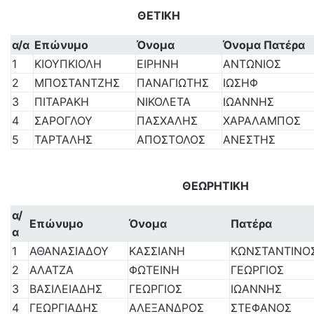
ΘΕΤΙΚΗ
α/α
Επώνυμο
Όνομα
Όνομα Πατέρα
1
ΚΙΟΥΠΚΙΟΛΗ
ΕΙΡΗΝΗ
ΑΝΤΩΝΙΟΣ
2
ΜΠΟΣΤΑΝΤΖΗΣ
ΠΑΝΑΓΙΩΤΗΣ
ΙΩΣΗΦ
3
ΠΙΤΑΡΑΚΗ
ΝΙΚΟΛΕΤΑ
ΙΩΑΝΝΗΣ
4
ΣΑΡΟΓΛΟΥ
ΠΑΣΧΑΛΗΣ
ΧΑΡΑΛΑΜΠΟΣ
5
ΤΑΡΤΑΛΗΣ
ΑΠΟΣΤΟΛΟΣ
ΑΝΕΣΤΗΣ
ΘΕΩΡΗΤΙΚΗ
α/
Επώνυμο
Όνομα
Πατέρα
α
1
ΑΘΑΝΑΣΙΑΔΟΥ
ΚΑΣΣΙΑΝΗ
ΚΩΝΣΤΑΝΤΙΝΟ
2
ΑΛΑΤΖΑ
ΦΩΤΕΙΝΗ
ΓΕΩΡΓΙΟΣ
3
ΒΑΣΙΛΕΙΑΔΗΣ
ΓΕΩΡΓΙΟΣ
ΙΩΑΝΝΗΣ
4
ΓΕΩΡΓΙΑΔΗΣ
ΑΛΕΞΑΝΔΡΟΣ
ΣΤΕΦΑΝΟΣ