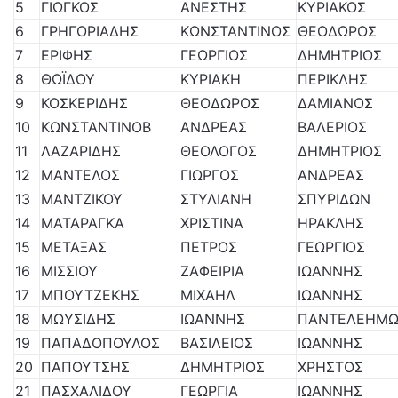
5
ΓΙΩΓΚΟΣ
ΑΝΕΣΤΗΣ
ΚΥΡΙΑΚΟΣ
6
ΓΡΗΓΟΡΙΑΔΗΣ
ΚΩΝΣΤΑΝΤΙΝΟΣ
ΘΕΟΔΩΡΟΣ
7
ΕΡΙΦΗΣ
ΓΕΩΡΓΙΟΣ
ΔΗΜΗΤΡΙΟΣ
8
ΘΩΪΔΟΥ
ΚΥΡΙΑΚΗ
ΠΕΡΙΚΛΗΣ
9
ΚΟΣΚΕΡΙΔΗΣ
ΘΕΟΔΩΡΟΣ
ΔΑΜΙΑΝΟΣ
10
ΚΩΝΣΤΑΝΤΙΝΟΒ
ΑΝΔΡΕΑΣ
ΒΑΛΕΡΙΟΣ
11
ΛΑΖΑΡΙΔΗΣ
ΘΕΟΛΟΓΟΣ
ΔΗΜΗΤΡΙΟΣ
12
ΜΑΝΤΕΛΟΣ
ΓΙΩΡΓΟΣ
ΑΝΔΡΕΑΣ
13
ΜΑΝΤΖΙΚΟΥ
ΣΤΥΛΙΑΝΗ
ΣΠΥΡΙΔΩΝ
14
ΜΑΤΑΡΑΓΚΑ
ΧΡΙΣΤΙΝΑ
ΗΡΑΚΛΗΣ
15
ΜΕΤΑΞΑΣ
ΠΕΤΡΟΣ
ΓΕΩΡΓΙΟΣ
16
ΜΙΣΣΙΟΥ
ΖΑΦΕΙΡΙΑ
ΙΩΑΝΝΗΣ
17
ΜΠΟΥΤΖΕΚΗΣ
ΜΙΧΑΗΛ
ΙΩΑΝΝΗΣ
18
ΜΩΥΣΙΔΗΣ
ΙΩΑΝΝΗΣ
ΠΑΝΤΕΛΕΗΜ
19
ΠΑΠΑΔΟΠΟΥΛΟΣ
ΒΑΣΙΛΕΙΟΣ
ΙΩΑΝΝΗΣ
20
ΠΑΠΟΥΤΣΗΣ
ΔΗΜΗΤΡΙΟΣ
ΧΡΗΣΤΟΣ
21
ΠΑΣΧΑΛΙΔΟΥ
ΓΕΩΡΓΙΑ
ΙΩΑΝΝΗΣ