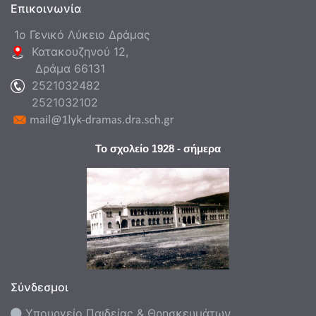
Επικοινωνία
1ο Γενικό Λύκειο Δράμας
Κατακουζηνού 12,
Δράμα 66131
2521032482
2521032102
Το σχολείο 1928 - σήμερα
Σύνδεσμοι
Υπουργείο Παιδείας & Θρησκευμάτων