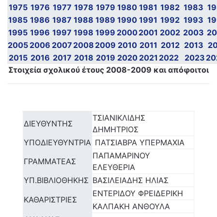
1975
1976
1977
1978
1979
1980
1981
1982
1983
1
1985
1986
1987
1988
1989
1990
1991
1992
1993
1
1995
1996
1997
1998
1999
2000
2001
2002
2003
2
2005
2006
2007
2008
2009
2010
2011
2012
2013
2
2015
2016
2017
2018
2019
2020
2021
2022
2023
20
Στοιχεία σχολικού έτους 2008-2009 και απόφοιτοι
ΤΣΙΑΝΙΚΛΙΔΗΣ
ΔΙΕΥΘΥΝΤΗΣ
ΔΗΜΗΤΡΙΟΣ
ΥΠΟΔΙΕΥΘΥΝΤΡΙΑ
ΠΑΤΣΙΑΒΡΑ ΥΠΕΡΜΑΧΙΑ
ΠΑΠΑΜΑΡΙΝΟΥ
ΓΡΑΜΜΑΤΕΑΣ
ΕΛΕΥΘΕΡΙΑ
ΥΠ.ΒΙΒΛΙΟΘΗΚΗΣ
ΒΑΣΙΛΕΙΑΔΗΣ ΗΛΙΑΣ
ΕΝΤΕΡΙΔΟΥ ΦΡΕΙΔΕΡΙΚΗ
ΚΑΘΑΡΙΣΤΡΙΕΣ
ΚΑΛΠΑΚΗ ΑΝΘΟΥΛΑ