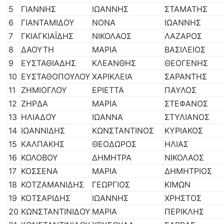
5
ΓΙΑΝΝΗΣ
ΙΩΑΝΝΗΣ
ΣΤΑΜΑΤΗΣ
6
ΓΙΑΝΤΑΜΙΔΟΥ
ΝΟΝΑ
ΙΩΑΝΝΗΣ
7
ΓΚΙΑΓΚΙΑΪΔΗΣ
ΝΙΚΟΛΑΟΣ
ΛΑΖΑΡΟΣ
8
ΔΑΟΥΤΗ
ΜΑΡΙΑ
ΒΑΣΙΛΕΙΟΣ
9
ΕΥΣΤΑΘΙΑΔΗΣ
ΚΛΕΑΝΘΗΣ
ΘΕΟΓΕΝΗΣ
10
ΕΥΣΤΑΘΟΠΟΥΛΟΥ
ΧΑΡΙΚΛΕΙΑ
ΣΑΡΑΝΤΗΣ
11
ΖΗΜΙΟΓΛΟΥ
ΕΡΙΕΤΤΑ
ΠΑΥΛΟΣ
12
ΖΗΡΔΑ
ΜΑΡΙΑ
ΣΤΕΦΑΝΟΣ
13
ΗΛΙΑΔΟΥ
ΙΩΑΝΝΑ
ΣΤΥΛΙΑΝΟΣ
14
ΙΩΑΝΝΙΔΗΣ
ΚΩΝΣΤΑΝΤΙΝΟΣ
ΚΥΡΙΑΚΟΣ
15
ΚΑΛΠΑΚΗΣ
ΘΕΟΔΩΡΟΣ
ΗΛΙΑΣ
16
ΚΟΛΟΒΟΥ
ΔΗΜΗΤΡΑ
ΝΙΚΟΛΑΟΣ
17
ΚΟΣΣΕΝΑ
ΜΑΡΙΑ
ΔΗΜΗΤΡΙΟΣ
18
ΚΟΤΖΑΜΑΝΙΔΗΣ
ΓΕΩΡΓΙΟΣ
ΚΙΜΩΝ
19
ΚΟΤΣΑΡΙΔΗΣ
ΙΩΑΝΝΗΣ
ΧΡΗΣΤΟΣ
20
ΚΩΝΣΤΑΝΤΙΝΙΔΟΥ
ΜΑΡΙΑ
ΠΕΡΙΚΛΗΣ