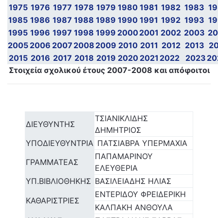
1975
1976
1977
1978
1979
1980
1981
1982
1983
1
1985
1986
1987
1988
1989
1990
1991
1992
1993
1
1995
1996
1997
1998
1999
2000
2001
2002
2003
2
2005
2006
2007
2008
2009
2010
2011
2012
2013
2
2015
2016
2017
2018
2019
2020
2021
2022
2023
20
Στοιχεία σχολικού έτους 2007-2008 και απόφοιτοι
ΤΣΙΑΝΙΚΛΙΔΗΣ
ΔΙΕΥΘΥΝΤΗΣ
ΔΗΜΗΤΡΙΟΣ
ΥΠΟΔΙΕΥΘΥΝΤΡΙΑ
ΠΑΤΣΙΑΒΡΑ ΥΠΕΡΜΑΧΙΑ
ΠΑΠΑΜΑΡΙΝΟΥ
ΓΡΑΜΜΑΤΕΑΣ
ΕΛΕΥΘΕΡΙΑ
ΥΠ.ΒΙΒΛΙΟΘΗΚΗΣ
ΒΑΣΙΛΕΙΑΔΗΣ ΗΛΙΑΣ
ΕΝΤΕΡΙΔΟΥ ΦΡΕΙΔΕΡΙΚΗ
ΚΑΘΑΡΙΣΤΡΙΕΣ
ΚΑΛΠΑΚΗ ΑΝΘΟΥΛΑ