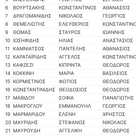
6
ΒΟΥΡΤΣΑΚΗΣ
ΚΩΝΣΤΑΝΤΙΝΟΣ
ΑΘΑΝΑΣΙΟΣ
7
ΔΡΑΓΟΜΑΝΙΔΗΣ
ΝΙΚΟΛΑΟΣ
ΓΕΩΡΓΙΟΣ
8
ΘΕΜΕΛΙΩΤΗΣ
ΕΛΕΥΘΕΡΙΟΣ
ΚΩΝΣΤΑΝΤΙΝ
9
ΘΩΜΑΣ
ΣΤΑΥΡΟΣ
ΙΩΑΝΝΗΣ
10
ΙΩΣΗΦΙΔΗΣ
ΗΛΙΑΣ
ΑΝΑΣΤΑΣΙΟΣ
11
ΚΑΜΝΙΑΤΣΟΣ
ΠΑΝΤΕΛΗΣ
ΑΘΑΝΑΣΙΟΣ
12
ΚΑΡΑΤΑΪΡΙΔΗΣ
ΑΓΓΕΛΟΣ
ΚΩΝΣΤΑΝΤΙΝ
13
ΚΑΦΖΕΖΙ
ΚΙΠΡΙΝΤΑ
ΘΕΟΔΩΡΟΣ
14
ΚΟΚΚΙΝΗ
ΜΑΡΙΑ
ΒΑΣΙΛΕΙΟΣ
15
ΚΟΡΜΙΣΤΙΝΟΣ
ΦΩΤΙΟΣ
ΘΕΟΔΩΡΟΣ
16
ΚΩΝΣΤΑΝΤΙΝΙΔΗΣ
ΘΕΟΔΟΣΙΟΣ
ΘΕΟΔΩΡΟΣ
17
ΜΑΒΙΔΟΥ
ΣΟΦΙΑ
ΠΑΝΑΓΙΩΤΗΣ
18
ΜΑΚΡΟΓΛΟΥ
ΕΜΜΑΝΟΥΗΛ
ΓΕΩΡΓΙΟΣ
19
ΜΑΡΜΑΡΙΔΟΥ
ΕΛΕΝΗ
ΧΡΗΣΤΟΣ
20
ΜΑΥΡΙΔΗΣ
ΣΤΕΦΑΝΟΣ
ΝΙΚΟΛΑΟΣ
21
ΜΑΥΡΟΥΔΗ
ΑΓΓΕΛΙΚΗ
ΘΕΟΔΩΡΟΣ