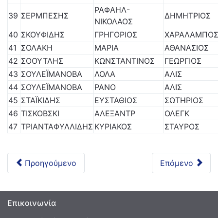
ΡΑΦΑΗΛ-
39
ΣΕΡΜΠΕΣΗΣ
ΔΗΜΗΤΡΙΟΣ
ΝΙΚΟΛΑΟΣ
40
ΣΚΟΥΦΙΔΗΣ
ΓΡΗΓΟΡΙΟΣ
ΧΑΡΑΛΑΜΠΟ
41
ΣΟΛΑΚΗ
ΜΑΡΙΑ
ΑΘΑΝΑΣΙΟΣ
42
ΣΟΟΥΤΛΗΣ
ΚΩΝΣΤΑΝΤΙΝΟΣ
ΓΕΩΡΓΙΟΣ
43
ΣΟΥΛΕΪΜΑΝΟΒΑ
ΛΟΛΑ
ΑΛΙΣ
44
ΣΟΥΛΕΪΜΑΝΟΒΑ
ΡΑΝΟ
ΑΛΙΣ
45
ΣΤΑΪΚΙΔΗΣ
ΕΥΣΤΑΘΙΟΣ
ΣΩΤΗΡΙΟΣ
46
ΤΙΣΚΟΒΣΚΙ
ΑΛΕΞΑΝΤΡ
ΟΛΕΓΚ
47
ΤΡΙΑΝΤΑΦΥΛΛΙΔΗΣ
ΚΥΡΙΑΚΟΣ
ΣΤΑΥΡΟΣ
Προηγούμενο
Επόμενο
Επικοινωνία