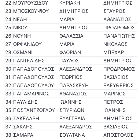
22
ΜΟΥΡΟΥΖΙΔΟΥ
ΚΥΡΙΑΚΗ
ΔΗΜΗΤΡΙΟΣ
23
ΜΠΟΣΚΟΥΨΙΟΥ
ΔΗΜΗΤΡΙΟΣ
ΣΤΑΥΡΟΣ
24
ΝΕΔΗ
ΜΑΡΙΑ
ΑΘΑΝΑΣΙΟΣ
25
ΝΙΚΟΥ
ΔΗΜΗΤΡΙΟΣ
ΠΡΟΔΡΟΜΟΣ
26
ΝΟΥΝΗ
ΘΑΛΑΣΣΙΑ
ΠΑΝΑΓΙΩΤΗΣ
27
ΟΡΦΑΝΙΔΟΥ
ΜΑΡΙΑ
ΝΙΚΟΛΑΟΣ
28
ΟΣΜΑΝΙ
ΦΛΟΡΙΑΝ
ΜΠΕΧΑΡ
29
ΠΑΝΤΕΛΙΔΗΣ
ΠΑΥΛΟΣ
ΔΗΜΗΤΡΙΟΣ
30
ΠΑΠΑΔΟΠΟΥΛΟΣ
ΑΛΕΞΑΝΔΡΟΣ
ΠΡΟΔΡΟΜΟΣ
31
ΠΑΠΑΔΟΠΟΥΛΟΣ
ΓΕΩΡΓΙΟΣ
ΒΑΣΙΛΕΙΟΣ
32
ΠΑΠΑΔΟΠΟΥΛΟΥ
ΠΑΡΑΣΚΕΥΗ
ΕΛΕΥΘΕΡΙΟΣ
33
ΠΑΠΑΜΑΡΙΝΟΣ
ΑΘΑΝΑΣΙΟΣ
ΜΑΡΙΝΟΣ
34
ΠΑΥΛΙΔΗΣ
ΙΩΑΝΝΗΣ
ΠΕΤΡΟΣ
35
ΠΟΣΤΑΝΤΖΟΓΛΟΥ
ΣΠΥΡΙΔΩΝ
ΙΩΑΝΝΗΣ
36
ΣΑΚΕΛΑΡΗ
ΕΥΑΓΓΕΛΙΑ
ΔΗΜΗΤΡΙΟΣ
37
ΣΑΚΛΗΣ
ΑΛΕΞΑΝΔΡΟΣ
ΒΑΣΙΛΕΙΟΣ
38
ΣΑΜΑΡΑ
ΣΟΥΛΤΑΝΑ
ΑΠΟΣΤΟΛΟΣ