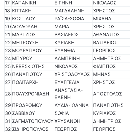
17
ΚΑΠΑΝΙΚΗ
ΕΙΡΗΝΗ
ΝΙΚΟΛΑΟΣ
18
ΚΙΤΤΑΚΗ
ΜΑΓΔΑΛΗΝΗ
ΧΡΗΣΤΟΣ
19
ΚΩΣΤΙΔΟΥ
ΡΑΪΣΑ-ΣΟΦΙΑ
ΜΙΧΑΗΛ
20
ΛΟΥΛΟΥΔΗ
ΜΑΡΙΑ
ΧΡΗΣΤΟΣ
21
ΜΑΡΤΖΙΟΣ
ΒΑΣΙΛΕΙΟΣ
ΑΘΑΝΑΣΙΟΣ
22
ΜΗΤΡΟΥΣΗ
ΚΥΡΙΑΚΗ
ΒΑΣΙΛΕΙΟΣ
23
ΜΟΥΡΑΤΙΔΟΥ
ΕΥΑΝΘΙΑ
ΓΕΩΡΓΙΟΣ
24
ΜΠΥΡΟΥ
ΛΑΜΠΡΙΝΗ
ΔΗΜΗΤΡΙΟΣ
25
ΝΕΒΕΣΚΙΩΤΗΣ
ΝΙΚΟΛΑΟΣ
ΦΙΛΙΠΠΟΣ
26
ΠΑΝΑΓΙΩΤΟΥ
ΧΡΙΣΤΟΔΟΥΛΟΣ
ΜΗΝΑΣ
27
ΠΟΛΙΤΑΡΧΗ
ΕΥΑΓΓΕΛΙΑ
ΧΡΗΣΤΟΣ
ΑΝΑΣΤΑΣΙΑ-
28
ΠΟΛΥΧΡΟΝΙΑΔΗ
ΑΠΟΣΤΟΛΟΣ
ΕΛΕΝΗ
29
ΠΡΟΔΡΟΜΟΥ
ΛΥΔΙΑ-ΙΩΑΝΝΑ
ΠΑΝΑΓΙΩΤΗΣ
30
ΣΑΒΒΙΔΟΥ
ΣΟΦΙΑ
ΚΥΡΙΑΚΟΣ
31
ΣΑΓΜΑΤΟΠΟΥΛΟΥ
ΧΡΥΣΑΝΘΗ
ΔΗΜΗΤΡΙΟΣ
32
ΣΙΔΗΡΟΠΟΥΛΟΣ
ΓΕΩΡΓΙΟΣ
ΓΕΩΡΓΙΟΣ