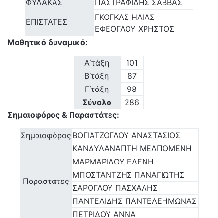
ΦΥΛΑΚΑΣ
ΠΑΣΤΡΑΦΙΔΗΣ ΣΑΒΒΑΣ
ΓΚΟΓΚΑΣ ΗΛΙΑΣ
ΕΠΙΣΤΑΤΕΣ
ΕΦΕΟΓΛΟΥ ΧΡΗΣΤΟΣ
Μαθητικό δυναμικό:
Α΄τάξη
101
Β΄τάξη
87
Γ΄τάξη
98
Σύνολο
286
Σημαιοφόρος & Παραστάτες:
Σημαιοφόρος
ΒΟΓΙΑΤΖΟΓΛΟΥ ΑΝΑΣΤΑΣΙΟΣ
ΚΑΝΔΥΛΑΝΑΠΤΗ ΜΕΛΠΟΜΕΝΗ
ΜΑΡΜΑΡΙΔΟΥ ΕΛΕΝΗ
ΜΠΟΣΤΑΝΤΖΗΣ ΠΑΝΑΓΙΩΤΗΣ
Παραστάτες
ΣΑΡΟΓΛΟΥ ΠΑΣΧΑΛΗΣ
ΠΑΝΤΕΛΙΔΗΣ ΠΑΝΤΕΛΕΗΜΩΝΑΣ
ΠΕΤΡΙΔΟΥ ΑΝΝΑ