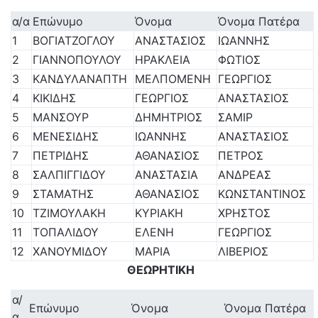
α/α
Επώνυμο
Όνομα
Όνομα Πατέρα
1
ΒΟΓΙΑΤΖΟΓΛΟΥ
ΑΝΑΣΤΑΣΙΟΣ
ΙΩΑΝΝΗΣ
2
ΓΙΑΝΝΟΠΟΥΛΟΥ
ΗΡΑΚΛΕΙΑ
ΦΩΤΙΟΣ
3
ΚΑΝΔΥΛΑΝΑΠΤΗ
ΜΕΛΠΟΜΕΝΗ
ΓΕΩΡΓΙΟΣ
4
ΚΙΚΙΔΗΣ
ΓΕΩΡΓΙΟΣ
ΑΝΑΣΤΑΣΙΟΣ
5
ΜΑΝΣΟΥΡ
ΔΗΜΗΤΡΙΟΣ
ΣΑΜΙΡ
6
ΜΕΝΕΣΙΔΗΣ
ΙΩΑΝΝΗΣ
ΑΝΑΣΤΑΣΙΟΣ
7
ΠΕΤΡΙΔΗΣ
ΑΘΑΝΑΣΙΟΣ
ΠΕΤΡΟΣ
8
ΣΑΛΠΙΓΓΙΔΟΥ
ΑΝΑΣΤΑΣΙΑ
ΑΝΔΡΕΑΣ
9
ΣΤΑΜΑΤΗΣ
ΑΘΑΝΑΣΙΟΣ
ΚΩΝΣΤΑΝΤΙΝΟΣ
10
ΤΖΙΜΟΥΛΑΚΗ
ΚΥΡΙΑΚΗ
ΧΡΗΣΤΟΣ
11
ΤΟΠΑΛΙΔΟΥ
ΕΛΕΝΗ
ΓΕΩΡΓΙΟΣ
12
ΧΑΝΟΥΜΙΔΟΥ
ΜΑΡΙΑ
ΛΙΒΕΡΙΟΣ
ΘΕΩΡΗΤΙΚΗ
α/
Επώνυμο
Όνομα
Όνομα Πατέρα
α