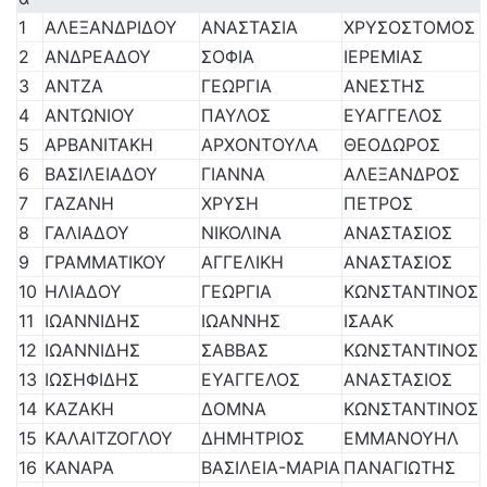
1
ΑΛΕΞΑΝΔΡΙΔΟΥ
ΑΝΑΣΤΑΣΙΑ
ΧΡΥΣΟΣΤΟΜΟΣ
2
ΑΝΔΡΕΑΔΟΥ
ΣΟΦΙΑ
ΙΕΡΕΜΙΑΣ
3
ΑΝΤΖΑ
ΓΕΩΡΓΙΑ
ΑΝΕΣΤΗΣ
4
ΑΝΤΩΝΙΟΥ
ΠΑΥΛΟΣ
ΕΥΑΓΓΕΛΟΣ
5
ΑΡΒΑΝΙΤΑΚΗ
ΑΡΧΟΝΤΟΥΛΑ
ΘΕΟΔΩΡΟΣ
6
ΒΑΣΙΛΕΙΑΔΟΥ
ΓΙΑΝΝΑ
ΑΛΕΞΑΝΔΡΟΣ
7
ΓΑΖΑΝΗ
ΧΡΥΣΗ
ΠΕΤΡΟΣ
8
ΓΑΛΙΑΔΟΥ
ΝΙΚΟΛΙΝΑ
ΑΝΑΣΤΑΣΙΟΣ
9
ΓΡΑΜΜΑΤΙΚΟΥ
ΑΓΓΕΛΙΚΗ
ΑΝΑΣΤΑΣΙΟΣ
10
ΗΛΙΑΔΟΥ
ΓΕΩΡΓΙΑ
ΚΩΝΣΤΑΝΤΙΝΟΣ
11
ΙΩΑΝΝΙΔΗΣ
ΙΩΑΝΝΗΣ
ΙΣΑΑΚ
12
ΙΩΑΝΝΙΔΗΣ
ΣΑΒΒΑΣ
ΚΩΝΣΤΑΝΤΙΝΟΣ
13
ΙΩΣΗΦΙΔΗΣ
ΕΥΑΓΓΕΛΟΣ
ΑΝΑΣΤΑΣΙΟΣ
14
ΚΑΖΑΚΗ
ΔΟΜΝΑ
ΚΩΝΣΤΑΝΤΙΝΟΣ
15
ΚΑΛΑΙΤΖΟΓΛΟΥ
ΔΗΜΗΤΡΙΟΣ
ΕΜΜΑΝΟΥΗΛ
16
ΚΑΝΑΡΑ
ΒΑΣΙΛΕΙΑ-ΜΑΡΙΑ
ΠΑΝΑΓΙΩΤΗΣ