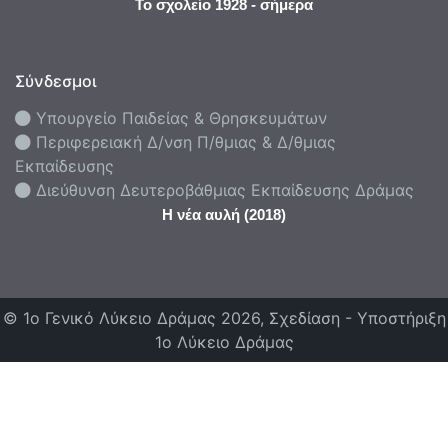
Το σχολείο 1928 - σήμερα
Σύνδεσμοι
Υπουργείο Παιδείας & Θρησκευμάτων
Περιφερειακή Δ/νση Π/θμιας & Δ/θμιας
Εκπαίδευσης
Διεύθυνση Δευτεροβάθμιας Εκπαίδευσης Δράμας
Η νέα αυλή (2018)
© 1ο Γενικό Λύκειο Δράμας 2026, Σχεδίαση - Υποστήριξη
1ο Λύκειο Δράμας