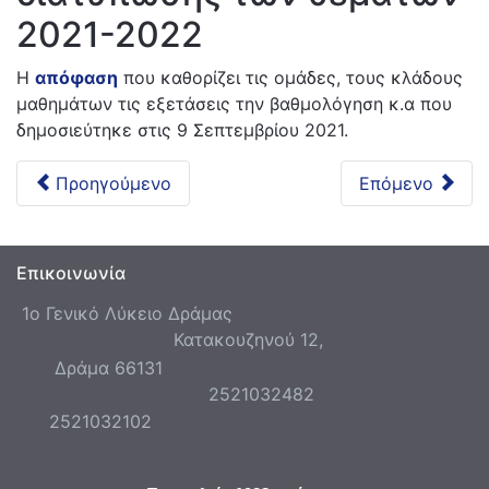
2021-2022
Η
απόφαση
που καθορίζει τις ομάδες, τους κλάδους
μαθημάτων τις εξετάσεις την βαθμολόγηση κ.α που
δημοσιεύτηκε στις 9 Σεπτεμβρίου 2021.
Προηγούμενο
Επόμενο
Επικοινωνία
1ο Γενικό Λύκειο Δράμας
Κατακουζηνού 12,
Δράμα 66131
2521032482
2521032102