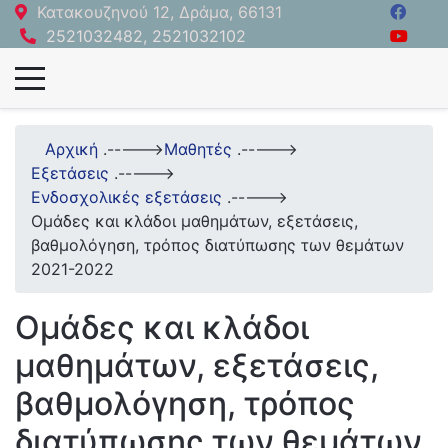
Κατακουζηνού 12, Δράμα, 66131
2521032482, 2521032102
Αρχική
.----->
Μαθητές
.----->
Εξετάσεις
.----->
Ενδοσχολικές εξετάσεις
.----->
Ομάδες και κλάδοι μαθημάτων, εξετάσεις,
βαθμολόγηση, τρόπος διατύπωσης των θεμάτων
2021-2022
Ομάδες και κλάδοι
μαθημάτων, εξετάσεις,
βαθμολόγηση, τρόπος
διατύπωσης των θεμάτων