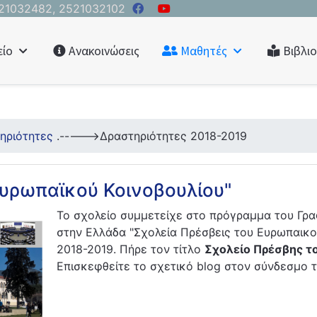
21032482, 2521032102
είο
Ανακοινώσεις
Μαθητές
Βιβλι
ηριότητες
.----->
Δραστηριότητες 2018-2019
Ευρωπαϊκού Κοινοβουλίου"
Το σχολείο συμμετείχε στο πρόγραμμα του Γρα
στην Ελλάδα "Σχολεία Πρέσβεις του Ευρωπαικού
2018-2019. Πήρε τον τίτλο
Σχολείο Πρέσβης τ
Επισκεφθείτε το σχετικό blog στον σύνδεσμο 